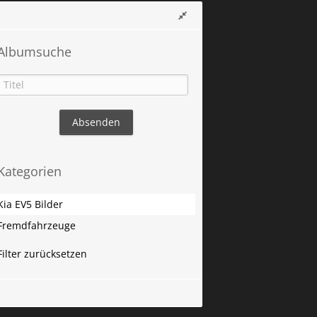
Albumsuche
Kategorien
Kia EV5 Bilder
Fremdfahrzeuge
Filter zurücksetzen