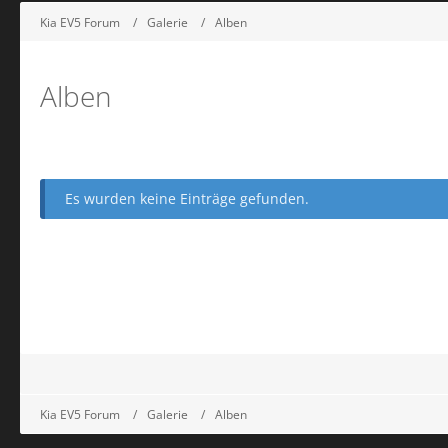
Kia EV5 Forum
Galerie
Alben
Alben
Es wurden keine Einträge gefunden.
Kia EV5 Forum
Galerie
Alben