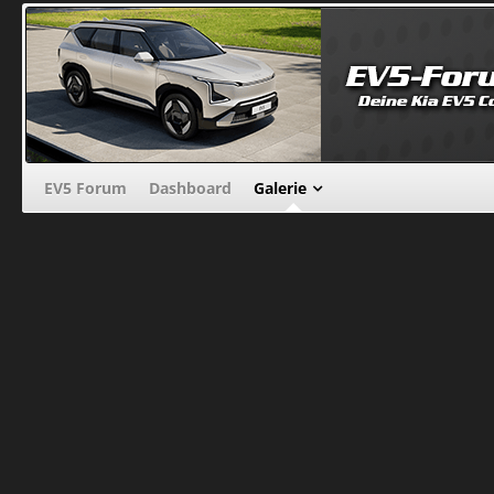
EV5 Forum
Dashboard
Galerie