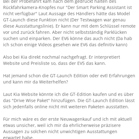
Bei der Probefahrt kam nach dem gedrückt halten des
Rückfahrkamera-Knopfes nur "Der Smart Parking Assistant ist
nicht verfügbar" Laut Aussage des Händlers hätte das Model
GT-Launch diese Funktion nicht (Der Testwagen war genau
diese Ausstattungslinie). Er kann nur mit dem Schlüssel remote
vor und zurück fahren. Aber nicht selbstständig Parklücken
suchen und einparken. Der EV6 könne das auch nicht (Da hab
ich schon einige Videos gesehen wie EV6 das definitiv kann)
Also bei Kia direkt nochmal nachgefragt. Er interpretiert
Website und Preisliste so, dass der EV5 das kann.
Hat jemand schon die GT-Launch Edition oder evtl Erfahrungen
und kann mir da Weiterhelfen?
Laut Kia Website könnte ich die GT-Edition kaufen und es über
das "Drive Wise Paket" hinzufügen. Die GT-Launch Edition lässt
sich jedenfalls online nicht mit weiteren Paketen ausstatten.
Für mich wäre es der erste Neuwagenkauf und ich mit aktuell
etwas unsicher, weil ich mir da ehrlicherweise präzisere
Aussagen zu solchen nicht unwichtigen Ausstattungen
erwartet habe.