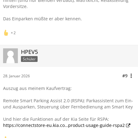
hinten (sind nur Blenden verbaut), Matrixlicht, Relaxstellung
Vordersitze.
Das Einparken müßte er aber kennen.
2
HPEV5
Schüler
#9
28. Januar 2026
Auszug aus meinem Kaufvertrag:
Remote Smart Parking Assist 2.0 (RSPA): Parkassistent zum Ein-
und Ausparken, Steuerung über Fernbedienung am Smart Key
Und hier die Funktionen auf der Kia Seite für RSPA:
https://connectstore-eu.kia.co…product-usage-guide-rspa2