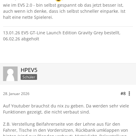
wie im EV5 2.0 - bin selbst gespannt ob das jetzt besser ist,
auch wenn ich denke, dass ich selbst schneller einparke. Ist
halt eine nette Spielerei.
13.01.26 EV5 GT-Line Launch Edition Gravity Grey bestellt,
06.02.26 abgeholt
HPEV5
Schüler
#8
28. Januar 2026
Auf Youtuber brauchst du nix zu geben. Da werden sehr viele
Funktionen gezeigt, die nicht verbaut sind.
Z.B. Verstellung Beifahrerseite von der Lehne aus für den
Fahrer, Tische in den Vordersitzen, Rückbank umklappen von