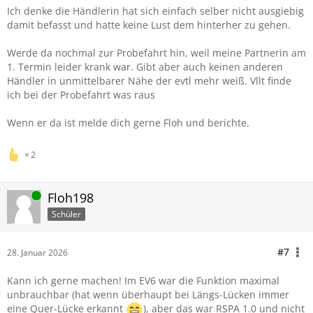
Ich denke die Händlerin hat sich einfach selber nicht ausgiebig
damit befasst und hatte keine Lust dem hinterher zu gehen.
Werde da nochmal zur Probefahrt hin, weil meine Partnerin am
1. Termin leider krank war. Gibt aber auch keinen anderen
Händler in unmittelbarer Nähe der evtl mehr weiß. Vllt finde
ich bei der Probefahrt was raus
Wenn er da ist melde dich gerne Floh und berichte.
2
Online
Floh198
Schüler
#7
28. Januar 2026
Kann ich gerne machen! Im EV6 war die Funktion maximal
unbrauchbar (hat wenn überhaupt bei Längs-Lücken immer
eine Quer-Lücke erkannt
), aber das war RSPA 1.0 und nicht