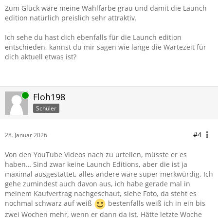
Zum Glück wäre meine Wahlfarbe grau und damit die Launch
edition natürlich preislich sehr attraktiv.
Ich sehe du hast dich ebenfalls für die Launch edition
entschieden, kannst du mir sagen wie lange die Wartezeit für
dich aktuell etwas ist?
Online
Floh198
Schüler
#4
28. Januar 2026
Von den YouTube Videos nach zu urteilen, müsste er es
haben… Sind zwar keine Launch Editions, aber die ist ja
maximal ausgestattet, alles andere wäre super merkwürdig. Ich
gehe zumindest auch davon aus, ich habe gerade mal in
meinem Kaufvertrag nachgeschaut, siehe Foto, da steht es
nochmal schwarz auf weiß
bestenfalls weiß ich in ein bis
zwei Wochen mehr, wenn er dann da ist. Hätte letzte Woche