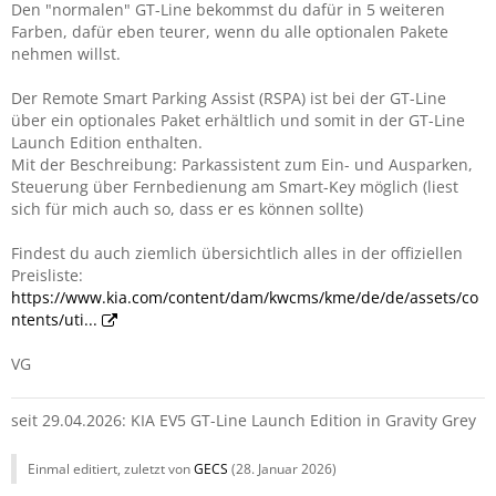
Den "normalen" GT-Line bekommst du dafür in 5 weiteren
Farben, dafür eben teurer, wenn du alle optionalen Pakete
nehmen willst.
Der Remote Smart Parking Assist (RSPA) ist bei der GT-Line
über ein optionales Paket erhältlich und somit in der GT-Line
Launch Edition enthalten.
Mit der Beschreibung: Parkassistent zum Ein- und Ausparken,
Steuerung über Fernbedienung am Smart-Key möglich (liest
sich für mich auch so, dass er es können sollte)
Findest du auch ziemlich übersichtlich alles in der offiziellen
Preisliste:
https://www.kia.com/content/dam/kwcms/kme/de/de/assets/co
ntents/uti...
VG
seit 29.04.2026: KIA EV5 GT-Line Launch Edition in Gravity Grey
Einmal editiert, zuletzt von
GECS
(
28. Januar 2026
)