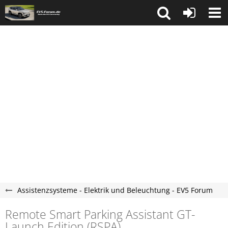
Assistenzsysteme - Elektrik und Beleuchtung - EV5 Forum
Remote Smart Parking Assistant GT-
Launch Edition (RSPA)