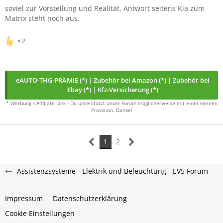
soviel zur Vorstellung und Realität, Antwort seitens Kia zum
Matrix steht noch aus.
2
eAUTO-THG-PRÄMIE (*)
|
Zubehör bei Amazon (*)
|
Zubehör bei
Ebay (*)
|
Kfz-Versicherung (*)
* Werbung / Affiliate Link - Du unterstützt unser Forum möglicherweise mit einer kleinen
Provision. Danke!
1
2
Assistenzsysteme - Elektrik und Beleuchtung - EV5 Forum
Impressum
Datenschutzerklärung
Cookie Einstellungen